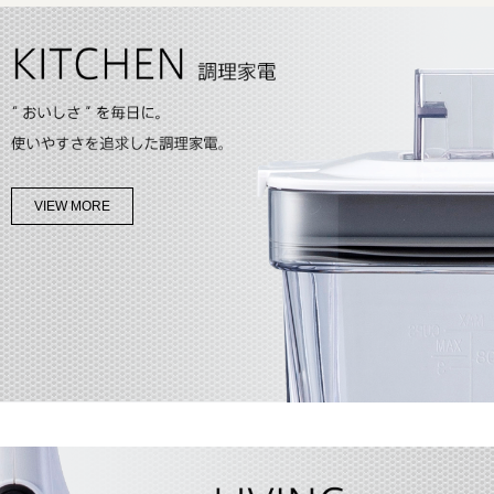
2025年8月4日（月）
＜夏季休業のおしらせ＞
2024年12月18日（水）
＜年末年始休業のおしらせ＞
2024年7月26日（金）
＜夏季休業のおしらせ＞
2023年12月8日（金）
VIEW MORE
＜年末年始休業のおしらせ＞
2023年7月20日（木）
＜夏季休業のおしらせ＞