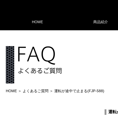
HOME
商品紹介
HOME
よくあるご質問
運転が途中で止まる(FJP-588)
運転が