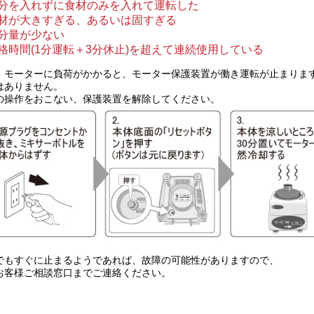
分を入れずに食材のみを入れて運転した
材が大きすぎる、あるいは固すぎる
分量が少ない
格時間(1分運転＋3分休止)を超えて連続使用している
、モーターに負荷がかかると、モーター保護装置が働き運転が止まりま
はありません。
の操作をおこない、保護装置を解除してください。
でもすぐに止まるようであれば、故障の可能性がありますので、
お客様ご相談窓口までご連絡ください。