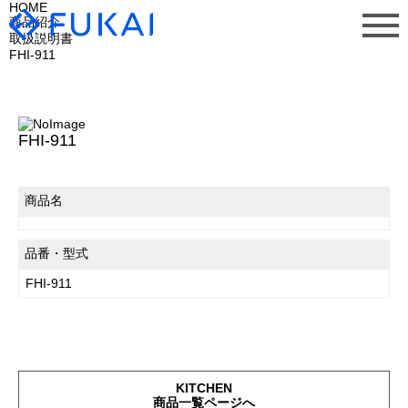
HOME
商品紹介
取扱説明書
FHI-911
FHI-911
商品名
品番・型式
FHI-911
KITCHEN
商品一覧ページへ