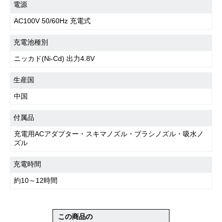
電源
AC100V 50/60Hz 充電式
充電池種別
ニッカド(Ni-Cd) 出力4.8V
生産国
中国
付属品
充電用ACアダプター・スキマノズル・ブラシノズル・吸水ノ
ズル
充電時間
約10～12時間
この商品の