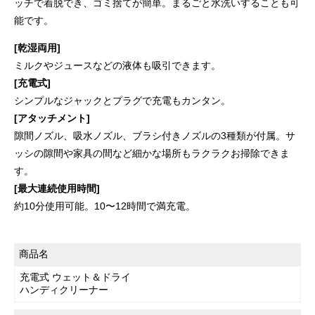
ッチで着脱でき、ゴミ捨てが簡単。まるごと水洗いすることも可
能です。
[乾湿両用]
ミルクやジュースなどの液体も吸引できます。
[充電式]
シンプルなジャックとプラグで充電もカンタン。
[アタッチメント]
隙間ノズル、吸水ノズル、ブラシ付きノズルの3種類が付属。サ
ッシの隙間や家具の間など細かな場所もラクラクお掃除できま
す。
[最大連続使用時間]
約10分使用可能。10〜12時間で満充電。
商品名
充電式 ウェット＆ドライ
ハンディクリーナー