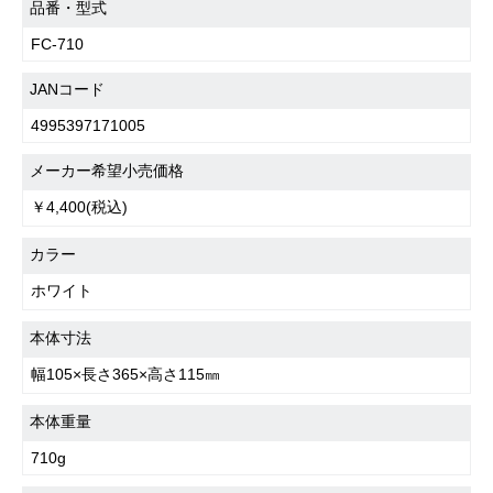
品番・型式
FC-710
JANコード
4995397171005
メーカー希望小売価格
￥4,400(税込)
カラー
ホワイト
本体寸法
幅105×長さ365×高さ115㎜
本体重量
710g