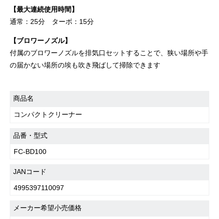
【最大連続使用時間】
通常：25分 ターボ：15分
【ブロワーノズル】
付属のブロワーノズルを排気口セットすることで、狭い場所や手
の届かない場所の埃も吹き飛ばして掃除できます
商品名
コンパクトクリーナー
品番・型式
FC-BD100
JANコード
4995397110097
メーカー希望小売価格