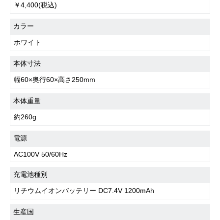
￥4,400(税込)
カラー
ホワイト
本体寸法
幅60×奥行60×高さ250mm
本体重量
約260g
電源
AC100V 50/60Hz
充電池種別
リチウムイオンバッテリー DC7.4V 1200mAh
生産国